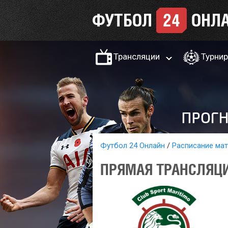
Трансляции
Турни
Футбол 24 Онлайн
Расписание ма
ПРЯМАЯ ТРАНСЛЯЦИ