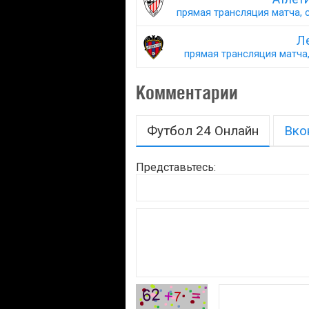
прямая трансляция матча, с
Ле
прямая трансляция матча,
Комментарии
Футбол 24 Онлайн
Вко
Представьтесь: