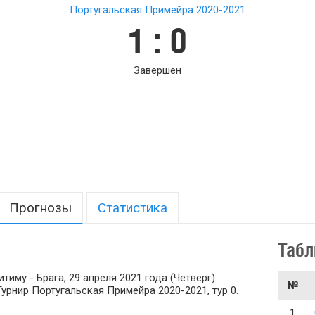
Португальская Примейра 2020-2021
1 : 0
Завершен
Прогнозы
Статистика
Табл
иму - Брага, 29 апреля 2021 года (Четверг)
№
 Турнир Португальская Примейра 2020-2021, тур 0.
1