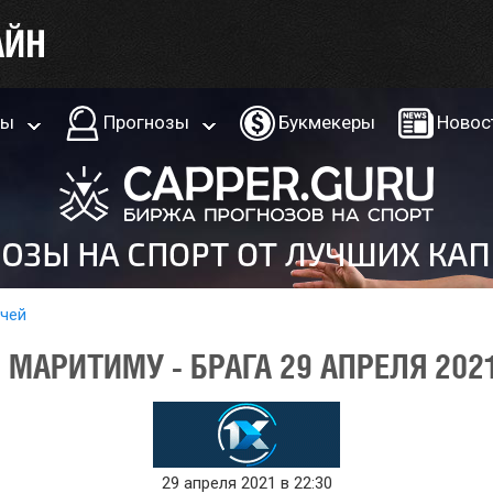
ры
Прогнозы
Букмекеры
Новос
тчей
МАРИТИМУ - БРАГА 29 АПРЕЛЯ 202
29 апреля 2021 в 22:30