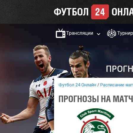
Трансляции
Турни
Футбол 24 Онлайн
Расписание ма
ПРОГНОЗЫ НА МАТЧ 