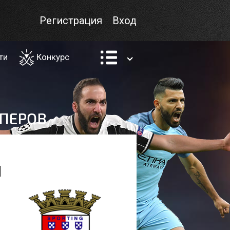
Регистрация
Вход
ти
Конкурс
1