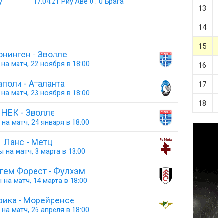
у
17.04.21 Риу Аве 0 : 0 Брага
13
14
15
онинген - Зволле
на матч, 22 ноября в 18:00
16
аполи - Аталанта
17
на матч, 23 ноября в 18:00
18
НЕК - Зволле
на матч, 24 января в 18:00
Ланс - Метц
 на матч, 8 марта в 18:00
гем Форест - Фулхэм
 на матч, 14 марта в 18:00
фика - Морейренсе
на матч, 26 апреля в 18:00