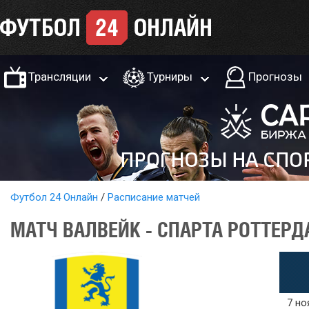
Трансляции
Турниры
Прогнозы
Футбол 24 Онлайн
Расписание матчей
МАТЧ ВАЛВЕЙК - СПАРТА РОТТЕРД
7 но