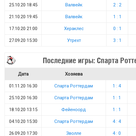
25.10.20 18:45
Валвейк
2 : 2
21.10.20 19:45
Валвейк
1 : 1
17.10.20 21:00
Хераклес
0 : 1
27.09.20 15:30
Утрехт
3 : 1
Последние игры: Спарта Рот
Дата
Хозяева
01.11.20 16:30
Спарта Роттердам
1 : 4
25.10.20 16:30
Спарта Роттердам
1 : 1
18.10.20 13:15
Фейеноорд
1 : 1
04.10.20 15:30
Спарта Роттердам
4 : 4
26.09.20 17:30
Зволле
4 : 0