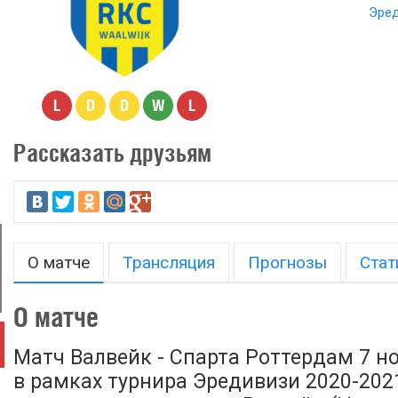
Эред
L
D
D
W
L
Рассказать друзьям
О матче
Трансляция
Прогнозы
Стат
О матче
Матч Валвейк - Спарта Роттердам 7 но
в рамках турнира Эредивизи 2020-2021,