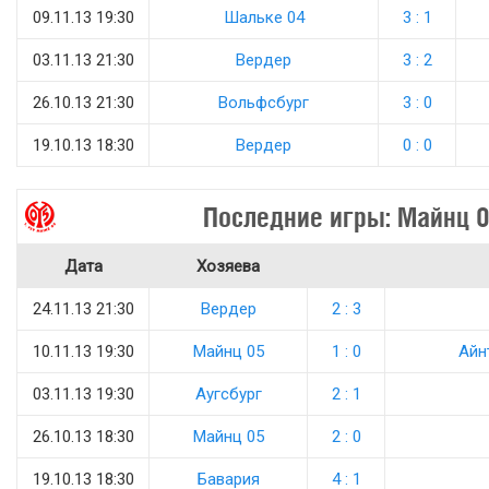
09.11.13 19:30
Шальке 04
3 : 1
03.11.13 21:30
Вердер
3 : 2
26.10.13 21:30
Вольфсбург
3 : 0
19.10.13 18:30
Вердер
0 : 0
Последние игры: Майнц 
Дата
Хозяева
24.11.13 21:30
Вердер
2 : 3
10.11.13 19:30
Майнц 05
1 : 0
Айн
03.11.13 19:30
Аугсбург
2 : 1
26.10.13 18:30
Майнц 05
2 : 0
19.10.13 18:30
Бавария
4 : 1