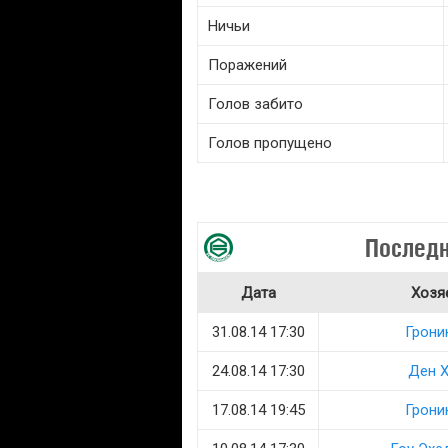
Ничьи
Поражений
Голов забито
Голов пропущено
Последн
Дата
Хозя
31.08.14 17:30
Грони
24.08.14 17:30
Ден Х
17.08.14 19:45
Грони