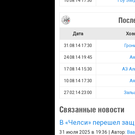
10.08.14 17:30
Гоу Эхе
Посл
Дата
Хоз
31.08.14 17:30
Грон
24.08.14 19:45
Ая
17.08.14 15:30
АЗ Ал
10.08.14 17:30
Ая
27.02.14 23:00
Заль
Связанные новости
В «Челси» перешел защ
31 июля 2025 в 19:36 | Автор:
Baa