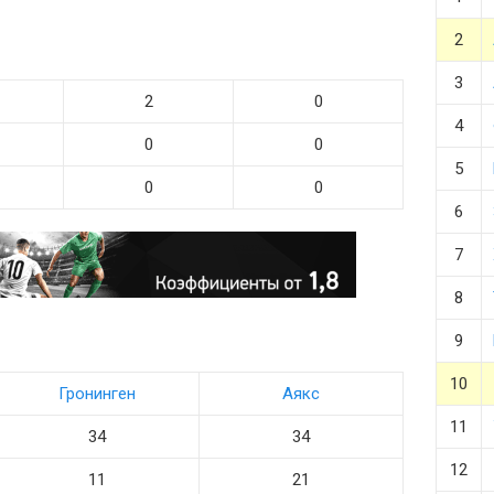
2
3
2
0
4
0
0
5
0
0
6
7
8
9
10
Гронинген
Аякс
11
34
34
12
11
21