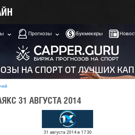
ры
Прогнозы
Букмекеры
Новос
тчей
АЯКС 31 АВГУСТА 2014
31 августа 2014 в 17:30