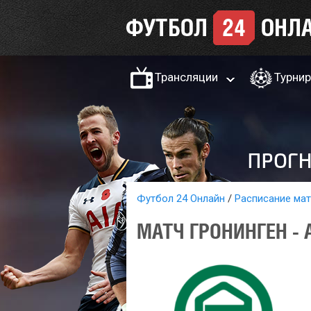
Трансляции
Турни
Футбол 24 Онлайн
Расписание ма
МАТЧ ГРОНИНГЕН - 