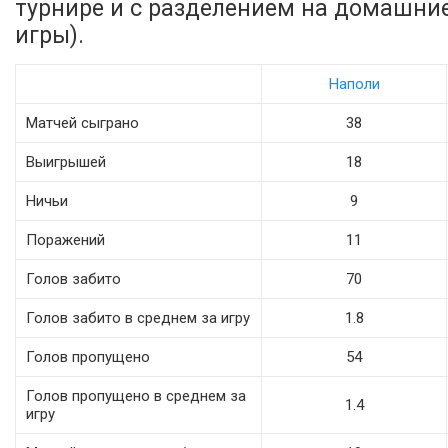
турнире и с разделением на домашни
игры).
Наполи
Матчей сыграно
38
Выигрышей
18
Ничьи
9
Поражений
11
Голов забито
70
Голов забито в среднем за игру
1.8
Голов пропущено
54
Голов пропущено в среднем за
1.4
игру