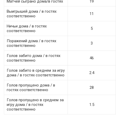
Матчей сыграно дома/в гостях
19
Выигрышей дома / в гостях
11
соответственно
Ничьи дома / в гостях
5
соответственно
Поражений дома / в гостях
3
соответственно
Голов забито дома / в гостях
46
соответственно
Голов забито в среднем за игру
2.4
дома / в гостях соответственно
Голов пропущено дома / в
28
гостях соответственно
Голов пропущено в среднем за
игру дома / в гостях
1.5
соответственно