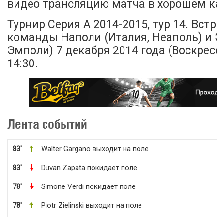
видео трансляцию матча в хорошем ка
Турнир Серия А 2014-2015, тур 14. Вст
команды Наполи (Италия, Неаполь) и 
Эмполи) 7 декабря 2014 года (Воскресе
14:30.
Лента событий
83'
Walter Gargano выходит на поле
83'
Duvan Zapata покидает поле
78'
Simone Verdi покидает поле
78'
Piotr Zielinski выходит на поле