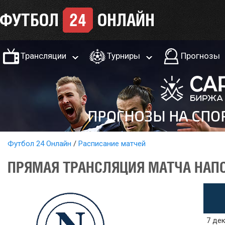
Трансляции
Турниры
Прогнозы
Футбол 24 Онлайн
Расписание матчей
ПРЯМАЯ ТРАНСЛЯЦИЯ МАТЧА НАПО
7 дек