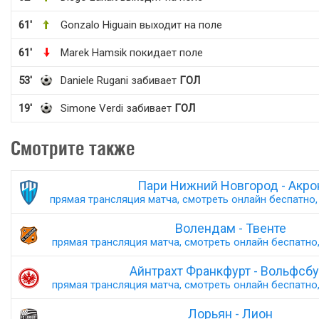
61'
Gonzalo Higuain выходит на поле
61'
Marek Hamsik покидает поле
53'
Daniele Rugani забивает
ГОЛ
19'
Simone Verdi забивает
ГОЛ
Смотрите также
Пари Нижний Новгород - Акро
прямая трансляция матча, смотреть онлайн беспатно, 
Волендам - Твенте
прямая трансляция матча, смотреть онлайн беспатно,
Айнтрахт Франкфурт - Вольфсбу
прямая трансляция матча, смотреть онлайн беспатно,
Лорьян - Лион