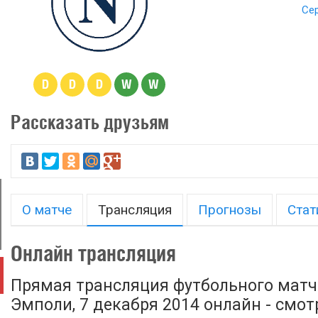
Сер
D
D
D
W
W
Рассказать друзьям
О матче
Трансляция
Прогнозы
Стат
Онлайн трансляция
Прямая трансляция футбольного матч
Эмполи, 7 декабря 2014 онлайн - смот