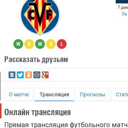
7 дек
Ла
W
D
W
D
L
Рассказать друзьям
О матче
Трансляция
Прогнозы
Стат
Онлайн трансляция
Прямая трансляция футбольного матч