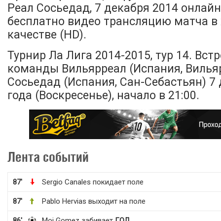
Реал Сосьедад, 7 декабря 2014 онлайн
бесплатно видео трансляцию матча в
качестве (HD).
Турнир Ла Лига 2014-2015, тур 14. Вст
команды Вильярреал (Испания, Вильяр
Сосьедад (Испания, Сан-Себастьян) 7
года (Воскресенье), начало в 21:00.
Лента событий
87'
Sergio Canales покидает поле
87'
Pablo Hervias выходит на поле
86'
Moi Gomez забивает
ГОЛ