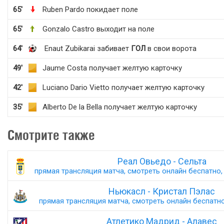
65'
Ruben Pardo покидает поле
65'
Gonzalo Castro выходит на поле
64'
Enaut Zubikarai забивает
ГОЛ
в свои ворота
49'
Jaume Costa получает желтую карточку
42'
Luciano Dario Vietto получает желтую карточку
35'
Alberto De la Bella получает желтую карточку
Смотрите также
Реал Овьедо - Сельта
прямая трансляция матча, смотреть онлайн беспатно, 
Ньюкасл - Кристал Пэлас
прямая трансляция матча, смотреть онлайн беспатно,
Атлетико Мадрид - Алавес