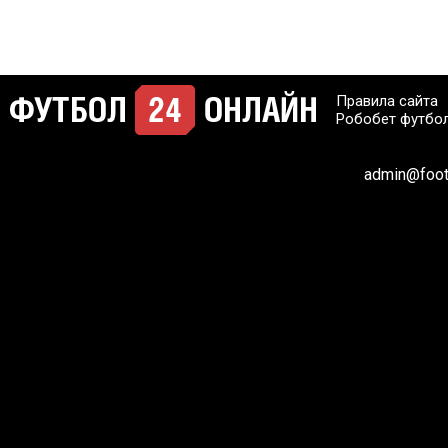
Правила сайта
Робобет футбо
admin@footb