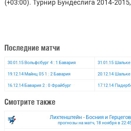
(+03:00). Турнир Бундеслига 2014-2015,
Последние матчи
30.01.15 Вольфсбург 4 : 1 Бавария
31.01.15 Шальке 
19.12.14 Майнц 05 1 : 2 Бавария
20.12.14 Шальке 
16.12.14 Бавария 2 : 0 Фрайбург
17.12.14 Падерб
Смотрите также
Лихтенштейн - Босния и Герцего
прогнозы на матч, 18 ноября в 22:4