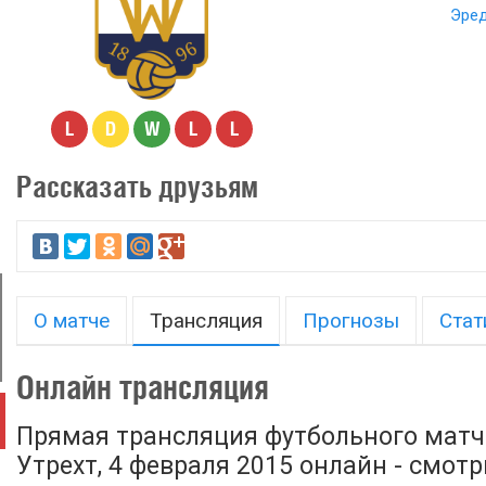
Эред
L
D
W
L
L
Рассказать друзьям
О матче
Трансляция
Прогнозы
Стат
Онлайн трансляция
Прямая трансляция футбольного матча
Утрехт, 4 февраля 2015 онлайн - смот