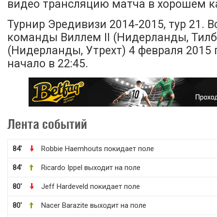
видео трансляцию матча в хорошем ка
Турнир Эредивизи 2014-2015, тур 21. 
команды Виллем II (Нидерланды, Тилбу
(Нидерланды, Утрехт) 4 февраля 2015 г
начало в 22:45.
Лента событий
84'
Robbie Haemhouts покидает поле
84'
Ricardo Ippel выходит на поле
80'
Jeff Hardeveld покидает поле
80'
Nacer Barazite выходит на поле