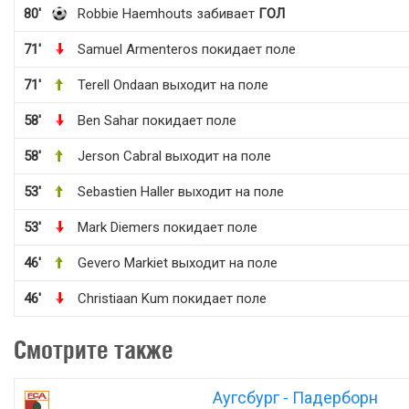
80'
Robbie Haemhouts забивает
ГОЛ
71'
Samuel Armenteros покидает поле
71'
Terell Ondaan выходит на поле
58'
Ben Sahar покидает поле
58'
Jerson Cabral выходит на поле
53'
Sebastien Haller выходит на поле
53'
Mark Diemers покидает поле
46'
Gevero Markiet выходит на поле
46'
Christiaan Kum покидает поле
Смотрите также
Аугсбург - Падерборн