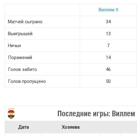
Виллем II
Матчей сыграно
34
Выигрышей
13
Ничьи
7
Поражений
14
Голов забито
46
Голов пропущено
50
Последние игры: Виллем 
Дата
Хозяева