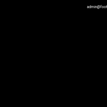
admin@footb