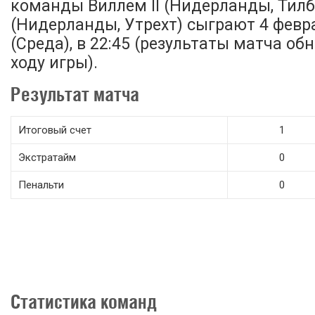
команды Виллем II (Нидерланды, Тилбу
(Нидерланды, Утрехт) сыграют 4 февр
(Среда), в 22:45 (результаты матча об
ходу игры).
Результат матча
Итоговый счет
1
Экстратайм
0
Пенальти
0
Статистика команд