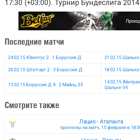
17:30 (+03:00). Турнир Бундеслига 2014-
Последние матчи
24.02.15 Ювентус 2 : 1 Боруссия Д
21.02.15 Шальке 
20.02.15 Штутгарт 2 : 3 Боруссия Д
18.02.15 Шальке
14.02.15 Айнтрах
13.02.15 Боруссия Д 4 : 2 Майнц 05
Шальке 04
Смотрите также
Лацио - Аталанта
прогнозы на матч, 15 февраля в 18:0