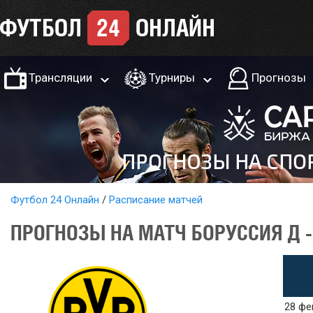
Трансляции
Турниры
Прогнозы
Футбол 24 Онлайн
Расписание матчей
ПРОГНОЗЫ НА МАТЧ БОРУССИЯ Д -
28 фе