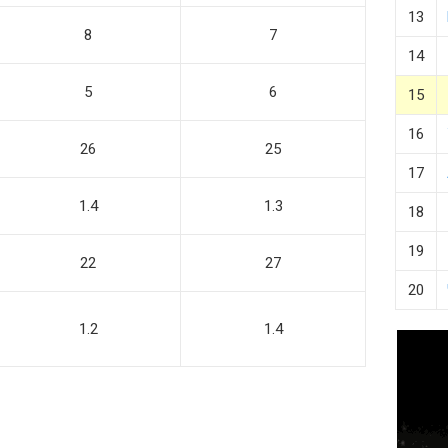
13
8
7
14
5
6
15
16
26
25
17
1.4
1.3
18
19
22
27
20
1.2
1.4