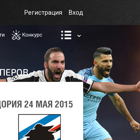
Регистрация
Вход
ти
Конкурс
ОРИЯ 24 МАЯ 2015