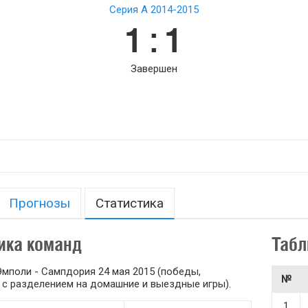
Серия А 2014-2015
1 : 1
Завершен
Прогнозы
Статистика
ика команд
Табл
мполи - Сампдория 24 мая 2015 (победы,
№
 и с разделением на домашние и выездные игры).
1