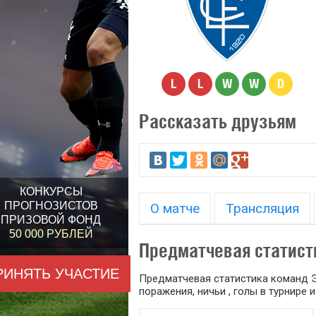
L
L
W
W
D
Рассказать друзьям
КОНКУРСЫ
ПРОГНОЗИСТОВ
О матче
Трансляция
ПРИЗОВОЙ ФОНД
50 000 РУБЛЕЙ
Предматчевая статист
РИНЯТЬ УЧАСТИЕ
Предматчевая статистика команд Э
поражения, ничьи , голы в турнире