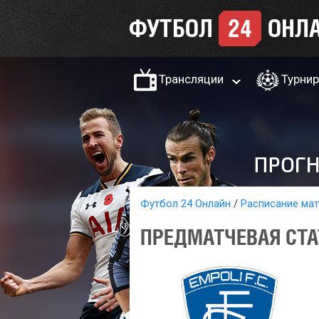
Трансляции
Турни
Футбол 24 Онлайн
Расписание ма
ПРЕДМАТЧЕВАЯ СТА