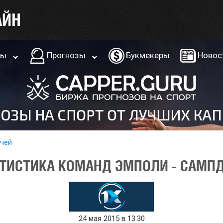
ры
Прогнозы
Букмекеры
Новос
тчей
ТИСТИКА КОМАНД ЭМПОЛИ - САМПД
24 мая 2015 в 13:30