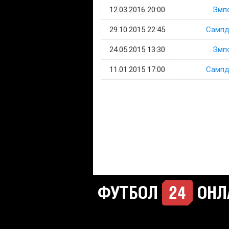
12.03.2016 20:00
Эмп
29.10.2015 22:45
Сампд
24.05.2015 13:30
Эмп
11.01.2015 17:00
Сампд