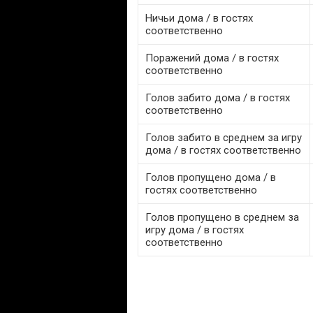
Ничьи дома / в гостях
соответственно
Поражений дома / в гостях
соответственно
Голов забито дома / в гостях
соответственно
Голов забито в среднем за игру
дома / в гостях соответственно
Голов пропущено дома / в
гостях соответственно
Голов пропущено в среднем за
игру дома / в гостях
соответственно