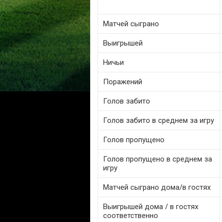
Матчей сыграно
Выигрышей
Ничьи
Поражений
Голов забито
Голов забито в среднем за игру
Голов пропущено
Голов пропущено в среднем за
игру
Матчей сыграно дома/в гостях
Выигрышей дома / в гостях
соответственно