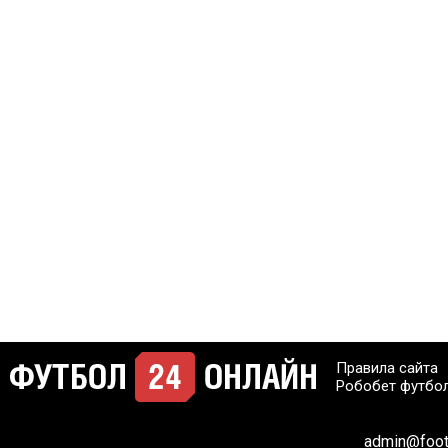
Правила сайта
Робобет футбо
admin@footb