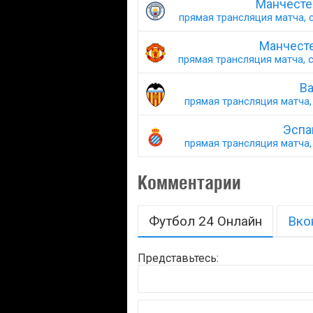
Манчесте
прямая трансляция матча, с
Манчесте
прямая трансляция матча, с
Ва
прямая трансляция матча, 
Эспа
прямая трансляция матча, 
Комментарии
Футбол 24 Онлайн
Вко
Представьтесь: