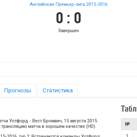
Английская Премьер-лига 2015-2016
0 : 0
Завершен
Прогнозы
Статистика
Табл
ча Уотфорд - Вест Бромвич, 15 августа 2015
№
 трансляцию матча в хорошем качестве (HD).
1
15-2016, тур 2. Встречаются команды Уотфорд