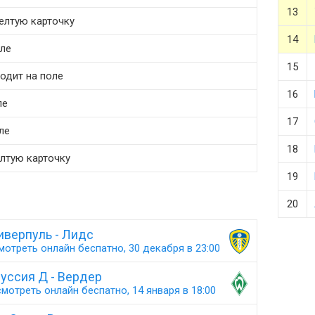
13
желтую карточку
14
оле
15
одит на поле
16
ле
17
ле
18
елтую карточку
19
20
иверпуль - Лидс
мотреть онлайн беспатно, 30 декабря в 23:00
уссия Д - Вердер
мотреть онлайн беспатно, 14 января в 18:00