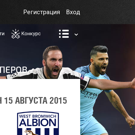
Регистрация
Вход
ти
Конкурс
15 АВГУСТА 2015