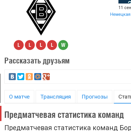
11 сен
Немецкая 
L
L
L
L
W
Рассказать друзьям
О матче
Трансляция
Прогнозы
Стат
Предматчевая статистика команд
Предматчевая статистика команд Бор