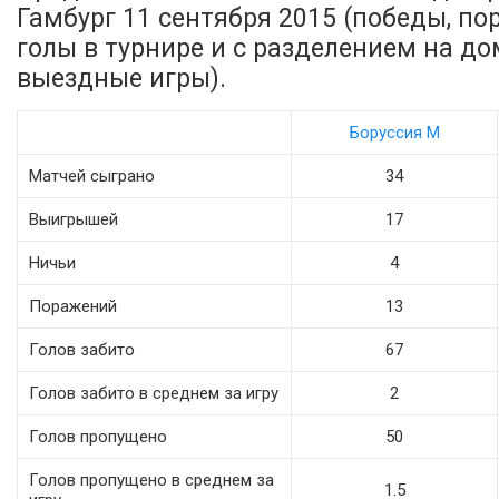
Гамбург 11 сентября 2015 (победы, пор
голы в турнире и с разделением на д
выездные игры).
Боруссия М
Матчей сыграно
34
Выигрышей
17
Ничьи
4
Поражений
13
Голов забито
67
Голов забито в среднем за игру
2
Голов пропущено
50
Голов пропущено в среднем за
1.5