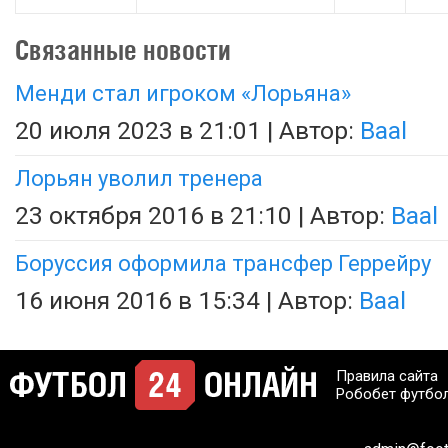
Связанные новости
Менди стал игроком «Лорьяна»
20 июля 2023 в 21:01 | Автор:
Baal
Лорьян уволил тренера
23 октября 2016 в 21:10 | Автор:
Baal
Боруссия оформила трансфер Геррейру
16 июня 2016 в 15:34 | Автор:
Baal
Правила сайта
Робобет футбо