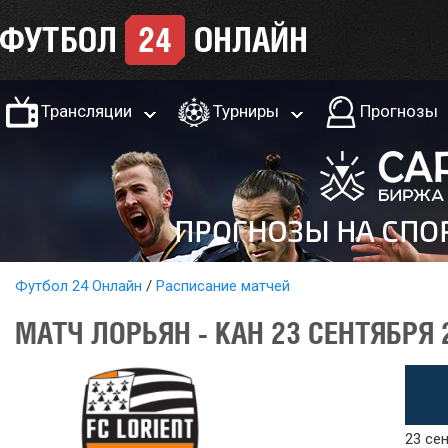
Трансляции
Турниры
Прогнозы
Футбол 24 Онлайн
Расписание матчей
МАТЧ ЛОРЬЯН - КАН 23 СЕНТЯБРЯ 
23 сен