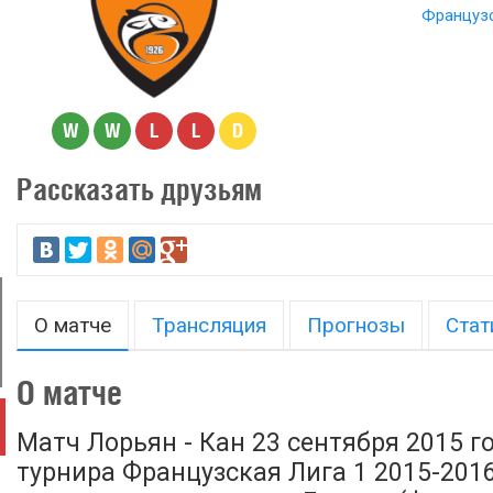
Французс
W
W
L
L
D
Рассказать друзьям
О матче
Трансляция
Прогнозы
Стат
О матче
Матч Лорьян - Кан 23 сентября 2015 г
турнира Французская Лига 1 2015-2016,