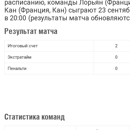
расписанию, команды Лорьян (Франци
Кан (Франция, Кан) сыграют 23 сентяб
в 20:00 (результаты матча обновляются
Результат матча
Итоговый счет
2
Экстратайм
0
Пенальти
0
Статистика команд