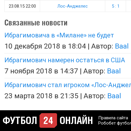
23.08.15 22:00
Лос-Анджелес
5 : 1
Связанные новости
Ибрагимовича в «Милане» не будет
10 декабря 2018 в 18:04 | Автор:
Baal
Ибрагимович намерен остаться в США
7 ноября 2018 в 14:37 | Автор:
Baal
Ибрагимович стал игроком «Лос-Анджел
23 марта 2018 в 21:35 | Автор:
Baal
Правила сайта
Робобет футбо