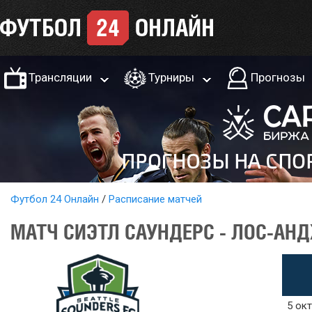
Трансляции
Турниры
Прогнозы
Футбол 24 Онлайн
Расписание матчей
МАТЧ СИЭТЛ САУНДЕРС - ЛОС-АНД
5 окт