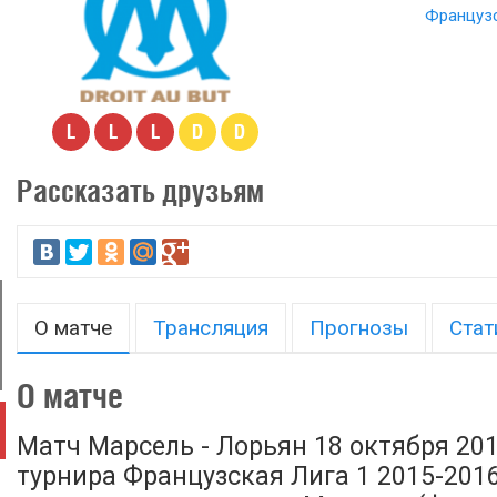
Французс
L
L
L
D
D
Рассказать друзьям
О матче
Трансляция
Прогнозы
Стат
О матче
Матч Марсель - Лорьян 18 октября 201
турнира Французская Лига 1 2015-2016,