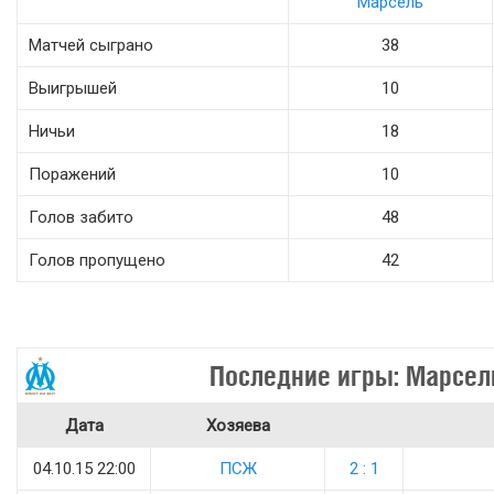
Марсель
Матчей сыграно
38
Выигрышей
10
Ничьи
18
Поражений
10
Голов забито
48
Голов пропущено
42
Последние игры: Марсел
Дата
Хозяева
04.10.15 22:00
ПСЖ
2 : 1