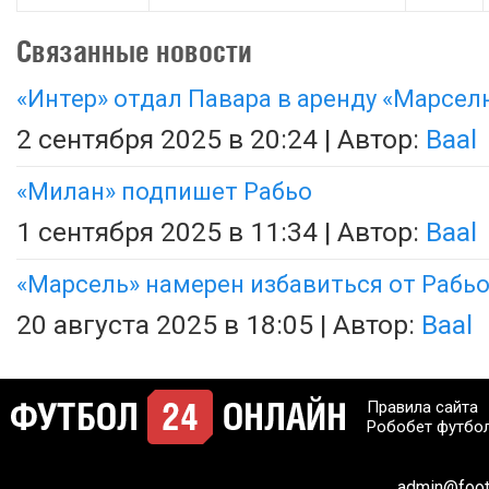
Связанные новости
«Интер» отдал Павара в аренду «Марсел
2 сентября 2025 в 20:24 | Автор:
Baal
«Милан» подпишет Рабьо
1 сентября 2025 в 11:34 | Автор:
Baal
«Марсель» намерен избавиться от Рабь
20 августа 2025 в 18:05 | Автор:
Baal
Правила сайта
Робобет футбо
admin@footb