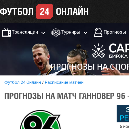
Трансляции
Турниры
Прогнозы
Футбол 24 Онлайн
Расписание матчей
ПРОГНОЗЫ НА МАТЧ ГАННОВЕР 96 -
6 но