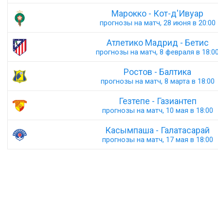
Марокко - Кот-д'Ивуар
прогнозы на матч, 28 июня в 20:00
Атлетико Мадрид - Бетис
прогнозы на матч, 8 февраля в 18:0
Ростов - Балтика
прогнозы на матч, 8 марта в 18:00
Гезтепе - Газиантеп
прогнозы на матч, 10 мая в 18:00
Касымпаша - Галатасарай
прогнозы на матч, 17 мая в 18:00