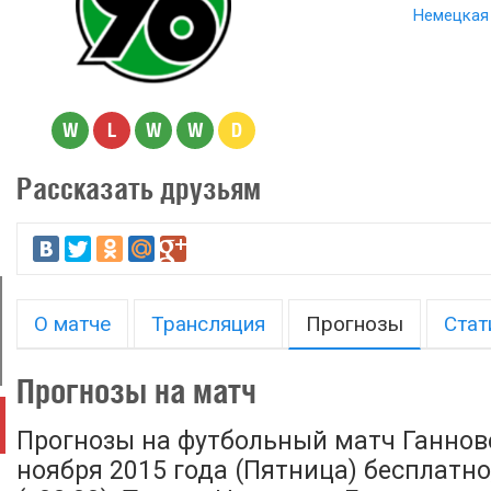
Немецкая 
W
L
W
W
D
Рассказать друзьям
О матче
Трансляция
Прогнозы
Стат
Прогнозы на матч
Прогнозы на футбольный матч Ганновер
ноября 2015 года (Пятница) бесплатно,