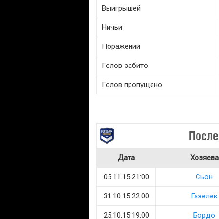
Выигрышей
Ничьи
Поражений
Голов забито
Голов пропущено
После
Дата
Хозяева
05.11.15 21:00
Сьон
31.10.15 22:00
Газелек
25.10.15 19:00
Бордо