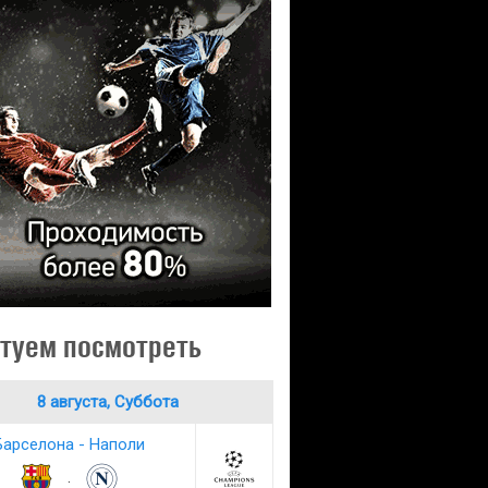
туем посмотреть
8 августа, Суббота
Барселона - Наполи
: