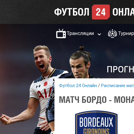
Трансляции
Турни
Футбол 24 Онлайн
Расписание ма
МАТЧ БОРДО - МОНА