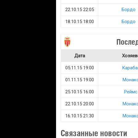
22.10.15 22:05
Бордо
18.10.15 18:00
Бордо
Послед
Дата
Хозяев
05.11.15 19:00
Караба
01.11.15 19:00
Монак
25.10.15 16:00
Реймс
22.10.15 20:00
Монак
16.10.15 21:30
Монак
Связанные новости