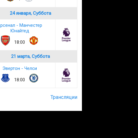
24 января, Суббота
рсенал - Манчестер
Юнайтед
18:00
21 марта, Суббота
Эвертон - Челси
18:00
Трансляции