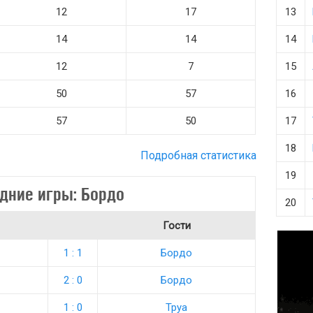
12
17
13
14
14
14
12
7
15
50
57
16
57
50
17
18
Подробная статистика
19
дние игры: Бордо
20
Гости
1 : 1
Бордо
2 : 0
Бордо
1 : 0
Труа