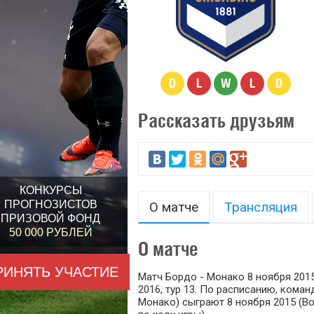
D
L
W
L
D
Рассказать друзьям
КОНКУРСЫ
ПРОГНОЗИСТОВ
О матче
Трансляция
ПРИЗОВОЙ ФОНД
50 000 РУБЛЕЙ
О матче
РИНЯТЬ УЧАСТИЕ
Матч Бордо - Монако 8 ноября 2015
2016, тур 13. По расписанию, кома
Монако) сыграют 8 ноября 2015 (Во