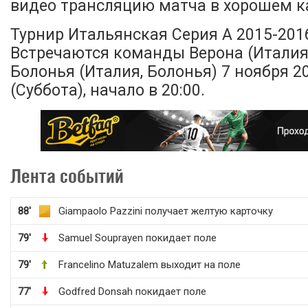
видео трансляцию матча в хорошем ка
Турнир Итальянская Серия А 2015-2016,
Встречаются команды Верона (Италия,
Болонья (Италия, Болонья) 7 ноября 2
(Суббота), начало в 20:00.
Лента событий
88'
Giampaolo Pazzini получает желтую карточку
79'
Samuel Souprayen покидает поле
79'
Francelino Matuzalem выходит на поле
77'
Godfred Donsah покидает поле