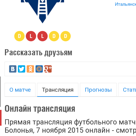
Итальянск
D
L
L
D
D
Рассказать друзьям
О матче
Трансляция
Прогнозы
Стат
Онлайн трансляция
Прямая трансляция футбольного матча
Болонья, 7 ноября 2015 онлайн - смот