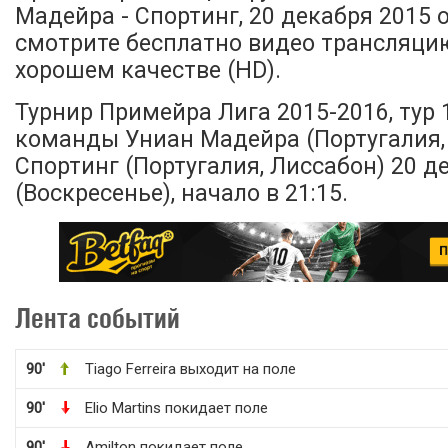
Мадейра - Спортинг, 20 декабря 2015 
смотрите бесплатно видео трансляци
хорошем качестве (HD).
Турнир Примейра Лига 2015-2016, тур 
команды Униан Мадейра (Португалия,
Спортинг (Португалия, Лиссабон) 20 д
(Воскресенье), начало в 21:15.
Лента событий
90'
Tiago Ferreira выходит на поле
90'
Elio Martins покидает поле
90'
Amilton покидает поле