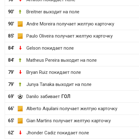
90'
Breitner выходит на поле
90'
Andre Moreira получает желтую карточку
85'
Paulo Oliveira получает желтую карточку
84'
Gelson покидает поле
84'
Matheus Pereira выходит на поле
79'
Bryan Ruiz покидает поле
79'
Junya Tanaka выходит на поле
69'
Danilo забивает
ГОЛ
66'
Alberto Aquilani получает желтую карточку
65'
Gian Martins получает желтую карточку
62'
Jhonder Cadiz покидает поле