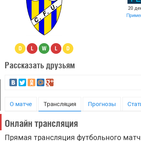
20 де
Примей
D
L
W
L
D
Рассказать друзьям
О матче
Трансляция
Прогнозы
Стат
Онлайн трансляция
Прямая трансляция футбольного матч