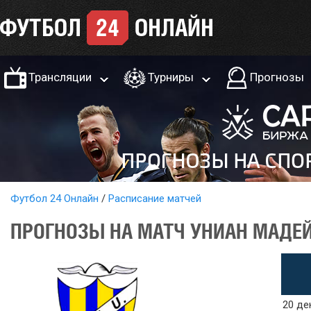
Трансляции
Турниры
Прогнозы
Футбол 24 Онлайн
Расписание матчей
ПРОГНОЗЫ НА МАТЧ УНИАН МАДЕЙР
20 де