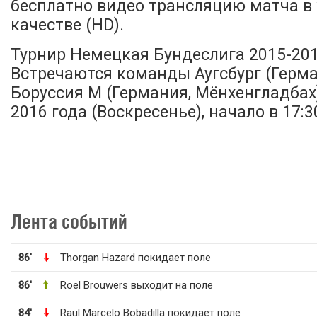
бесплатно видео трансляцию матча в
качестве (HD).
Турнир Немецкая Бундеслига 2015-2016
Встречаются команды Аугсбург (Герман
Боруссия М (Германия, Мёнхенгладбах
2016 года (Воскресенье), начало в 17:3
Лента событий
86'
Thorgan Hazard покидает поле
86'
Roel Brouwers выходит на поле
84'
Raul Marcelo Bobadilla покидает поле