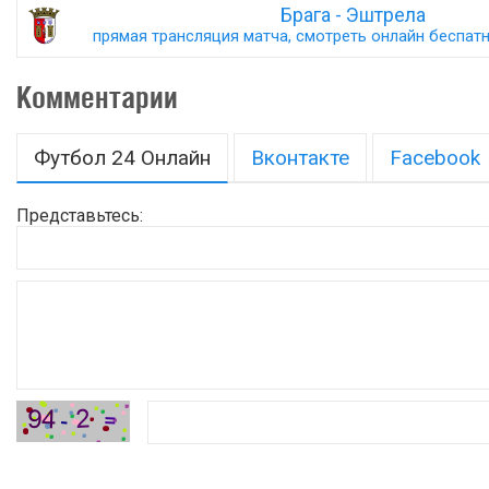
Брага - Эштрела
прямая трансляция матча, смотреть онлайн беспатно
Комментарии
Футбол 24 Онлайн
Вконтакте
Facebook
Представьтесь: