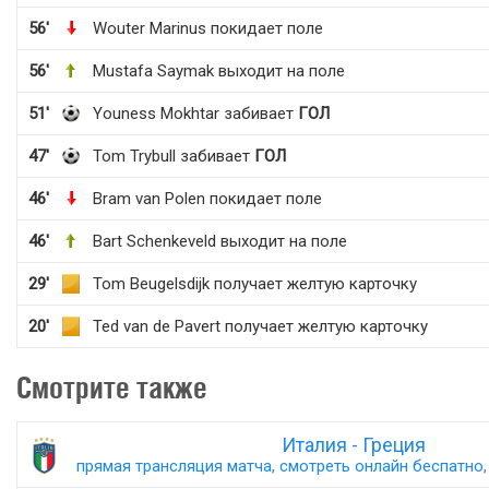
56'
Wouter Marinus покидает поле
56'
Mustafa Saymak выходит на поле
51'
Youness Mokhtar забивает
ГОЛ
47'
Tom Trybull забивает
ГОЛ
46'
Bram van Polen покидает поле
46'
Bart Schenkeveld выходит на поле
29'
Tom Beugelsdijk получает желтую карточку
20'
Ted van de Pavert получает желтую карточку
Смотрите также
Италия - Греция
прямая трансляция матча, смотреть онлайн беспатно, 