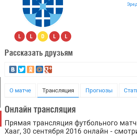
Эред
L
L
D
L
L
Рассказать друзьям
О матче
Трансляция
Прогнозы
Стат
Онлайн трансляция
Прямая трансляция футбольного матча
Хааг, 30 сентября 2016 онлайн - смот