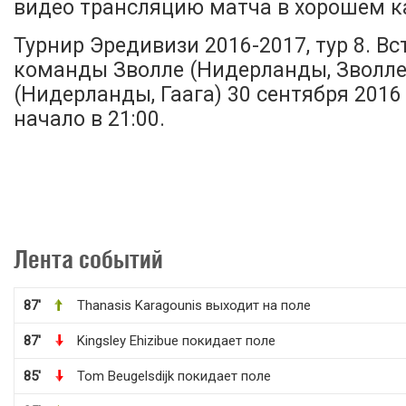
видео трансляцию матча в хорошем ка
Турнир Эредивизи 2016-2017, тур 8. В
команды Зволле (Нидерланды, Зволле)
(Нидерланды, Гаага) 30 сентября 2016 
начало в 21:00.
Лента событий
87'
Thanasis Karagounis выходит на поле
87'
Kingsley Ehizibue покидает поле
85'
Tom Beugelsdijk покидает поле