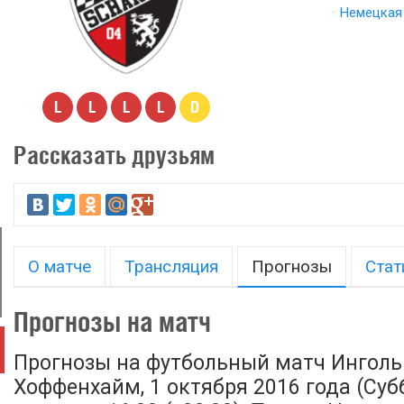
Немецкая 
L
L
L
L
D
Рассказать друзьям
О матче
Трансляция
Прогнозы
Стат
Прогнозы на матч
Прогнозы на футбольный матч Инголь
Хоффенхайм, 1 октября 2016 года (Суб