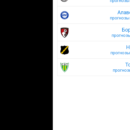
прогнозы 
Алав
прогнозы 
Бор
прогнозы
Н
прогнозы 
Т
прогнозы