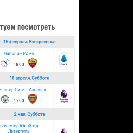
туем посмотреть
15 февраля, Воскресенье
Наполи - Рома
18:00
18 апреля, Суббота
честер Сити - Арсенал
17:00
2 мая, Суббота
анчестер Юнайтед -
Ливерпуль