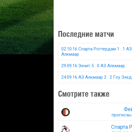
Последние матчи
02.10.16 Спарта Роттердам 1 : 1 АЗ
Алкмаар
29.09.16 Зенит 5 : 0 АЗ Алкмаар
24.09.16 АЗ Алкмаар 2 : 2 Гоу Эхе
Смотрите также
Фе
прогнозы 
Спарта 