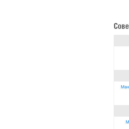
Сове
Ман
М