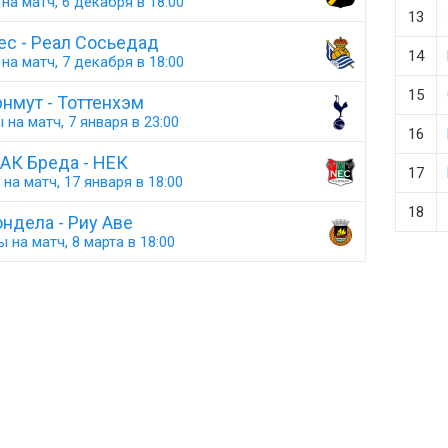
на матч, 6 декабря в 18:00
13
ес - Реал Сосьедад
14
на матч, 7 декабря в 18:00
15
нмут - Тоттенхэм
 на матч, 7 января в 23:00
16
АК Бреда - НЕК
17
на матч, 17 января в 18:00
18
ондела - Риу Аве
 на матч, 8 марта в 18:00