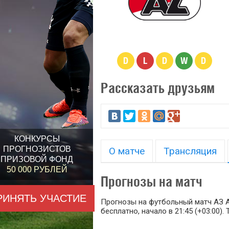
D
L
D
W
D
Рассказать друзьям
КОНКУРСЫ
ПРОГНОЗИСТОВ
О матче
Трансляция
ПРИЗОВОЙ ФОНД
50 000 РУБЛЕЙ
Прогнозы на матч
РИНЯТЬ УЧАСТИЕ
Прогнозы на футбольный матч АЗ Ал
бесплатно, начало в 21:45 (+03:00).