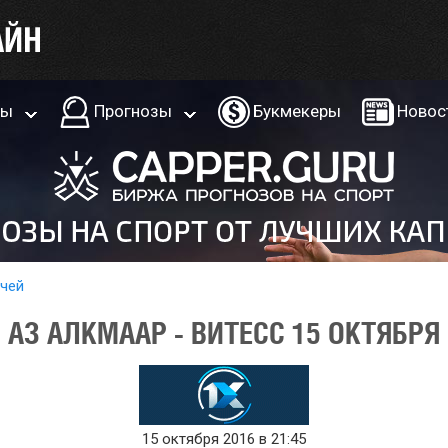
ры
Прогнозы
Букмекеры
Новос
тчей
АЗ АЛКМААР - ВИТЕСС 15 ОКТЯБРЯ 
15 октября 2016 в 21:45