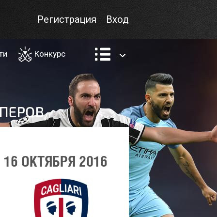
Регистрация
Вход
ти
Конкурс
16 ОКТЯБРЯ 2016