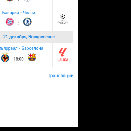
Бавария - Челси
:
21 декабря, Воскресенье
льярреал - Барселона
18:00
Трансляции