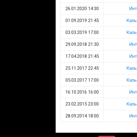
26.01.2020 14:30
Инт
01.09.2019 21:45
Каль
03.03.2019 17:00
Каль
29.09.2018 21:30
Инт
17.04.2018 21:45
Инт
25.11.2017 22:45
Каль
05.03.2017 17:00
Каль
16.10.2016 16:00
Инт
23.02.2015 23:00
Каль
28.09.2014 18:00
Инт