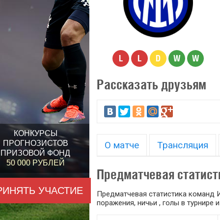
L
L
D
W
W
Рассказать друзьям
КОНКУРСЫ
ПРОГНОЗИСТОВ
О матче
Трансляция
ПРИЗОВОЙ ФОНД
50 000 РУБЛЕЙ
Предматчевая статист
РИНЯТЬ УЧАСТИЕ
Предматчевая статистика команд И
поражения, ничьи , голы в турнире