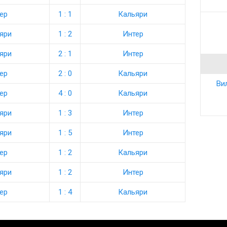
ер
1 : 1
Кальяри
яри
1 : 2
Интер
яри
2 : 1
Интер
ер
2 : 0
Кальяри
Ви
ер
4 : 0
Кальяри
яри
1 : 3
Интер
яри
1 : 5
Интер
ер
1 : 2
Кальяри
яри
1 : 2
Интер
ер
1 : 4
Кальяри