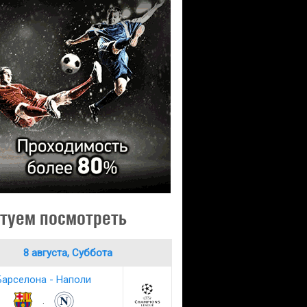
туем посмотреть
8 августа, Суббота
Барселона - Наполи
: