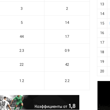
13
3
2
14
5
14
15
16
44
17
17
2.3
0.9
18
19
22
42
20
1.2
2.2