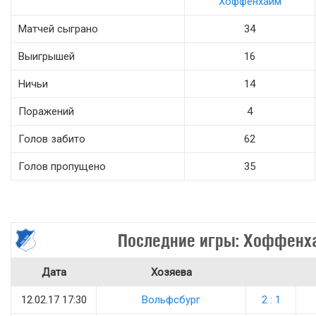
Хоффенхайм
Матчей сыграно
34
Выигрышей
16
Ничьи
14
Поражений
4
Голов забито
62
Голов пропущено
35
Последние игры: Хоффенх
Дата
Хозяева
12.02.17 17:30
Вольфсбург
2 : 1