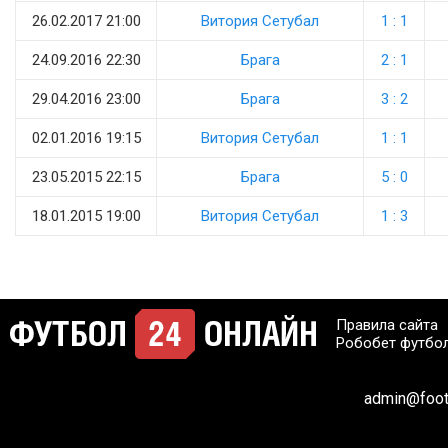
26.02.2017 21:00
Витория Сетубал
1 : 1
24.09.2016 22:30
Брага
2 : 1
29.04.2016 23:00
Брага
3 : 2
02.01.2016 19:15
Витория Сетубал
1 : 1
23.05.2015 22:15
Брага
5 : 0
18.01.2015 19:00
Витория Сетубал
1 : 3
Правила сайта
Робобет футбо
admin@footb