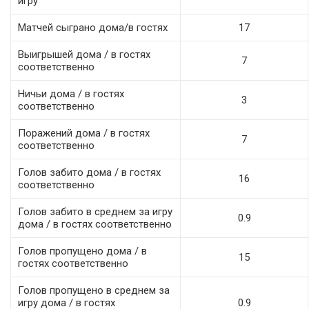
игру
Матчей сыграно дома/в гостях
17
Выигрышей дома / в гостях
7
соответственно
Ничьи дома / в гостях
3
соответственно
Поражений дома / в гостях
7
соответственно
Голов забито дома / в гостях
16
соответственно
Голов забито в среднем за игру
0.9
дома / в гостях соответственно
Голов пропущено дома / в
15
гостях соответственно
Голов пропущено в среднем за
игру дома / в гостях
0.9