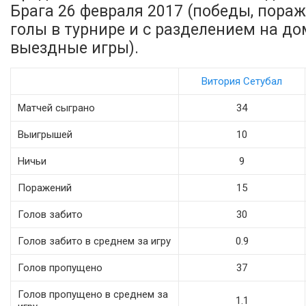
Брага 26 февраля 2017 (победы, пораж
голы в турнире и с разделением на д
выездные игры).
Витория Сетубал
Матчей сыграно
34
Выигрышей
10
Ничьи
9
Поражений
15
Голов забито
30
Голов забито в среднем за игру
0.9
Голов пропущено
37
Голов пропущено в среднем за
1.1