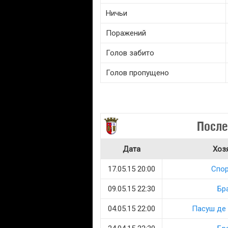
Ничьи
Поражений
Голов забито
Голов пропущено
После
Дата
Хоз
17.05.15 20:00
Спор
09.05.15 22:30
Бр
04.05.15 22:00
Пасуш де