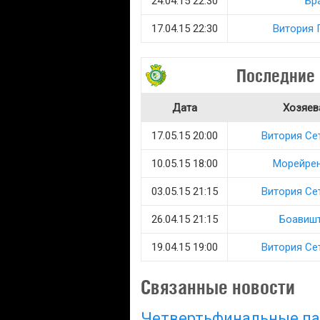
24.04.15 22:30
Бр
17.04.15 22:30
Витория 
Последние 
Дата
Хозяев
17.05.15 20:00
Витория Се
10.05.15 18:00
Морейре
03.05.15 21:15
Витория Се
26.04.15 21:15
Боавиш
19.04.15 19:00
Витория Се
Связанные новости
Четвертьфинальные па