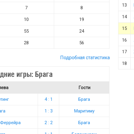
13
7
8
14
10
19
15
55
24
16
28
56
17
Подробная статистика
18
дние игры: Брага
яева
Гости
тинг
4 : 1
Брага
ага
1 : 3
Маритиму
 Феррейра
2 : 2
Брага