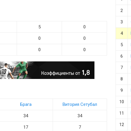
2
3
5
0
4
0
0
5
0
0
6
7
8
9
10
Брага
Витория Сетубал
11
34
34
12
17
7