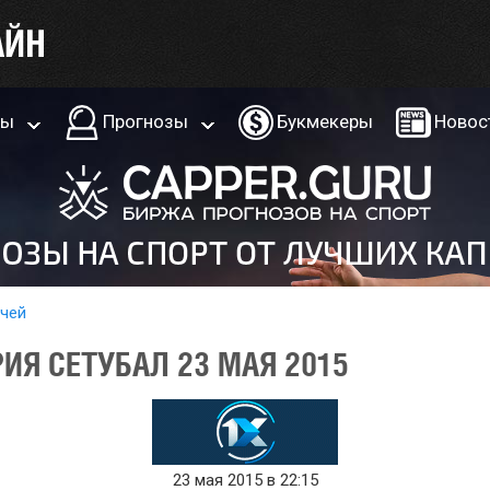
ры
Прогнозы
Букмекеры
Новос
тчей
РИЯ СЕТУБАЛ 23 МАЯ 2015
23 мая 2015 в 22:15