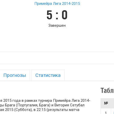
Примейра Лига 2014-2015
5 : 0
Завершен
Прогнозы
Статистика
Табл
ая 2015 года в рамках турнира Примейра Лига 2014-
№
ды Брага (Португалия, Брага) и Витория Сетубал
ая 2015 (Суббота), в 22:15 (результаты матча
1