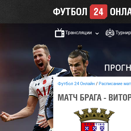
Трансляции
Турни
Футбол 24 Онлайн
Расписание ма
МАТЧ БРАГА - ВИТО