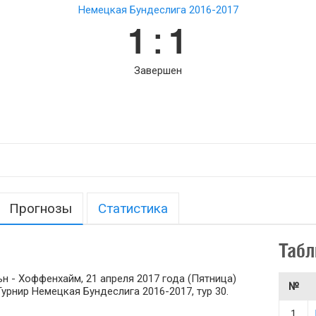
Немецкая Бундеслига 2016-2017
1 : 1
Завершен
Прогнозы
Статистика
Табл
н - Хоффенхайм, 21 апреля 2017 года (Пятница)
№
 Турнир Немецкая Бундеслига 2016-2017, тур 30.
1