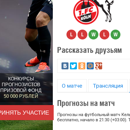
L
L
W
L
W
Рассказать друзьям
КОНКУРСЫ
ПРОГНОЗИСТОВ
О матче
Трансляция
ПРИЗОВОЙ ФОНД
50 000 РУБЛЕЙ
Прогнозы на матч
РИНЯТЬ УЧАСТИЕ
Прогнозы на футбольный матч Кель
бесплатно, начало в 21:30 (+03:00).