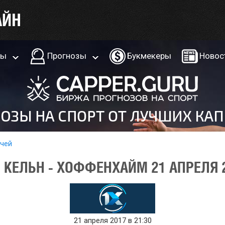
ры
Прогнозы
Букмекеры
Новос
тчей
 КЕЛЬН - ХОФФЕНХАЙМ 21 АПРЕЛЯ 
21 апреля 2017 в 21:30