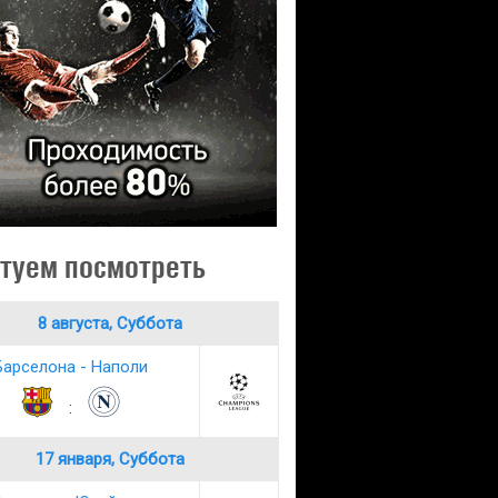
туем посмотреть
8 августа, Суббота
Барселона - Наполи
:
17 января, Суббота