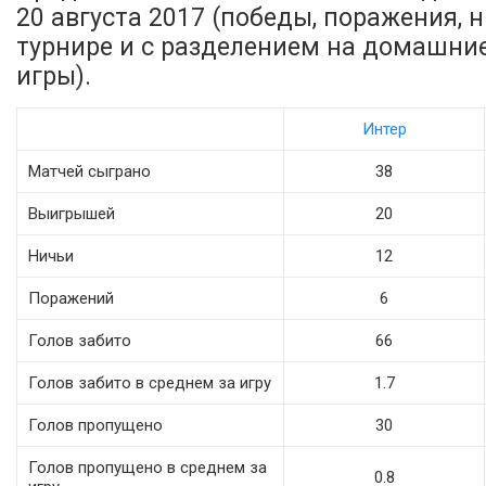
20 августа 2017 (победы, поражения, н
турнире и с разделением на домашни
игры).
Интер
Матчей сыграно
38
Выигрышей
20
Ничьи
12
Поражений
6
Голов забито
66
Голов забито в среднем за игру
1.7
Голов пропущено
30
Голов пропущено в среднем за
0.8