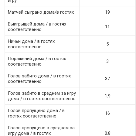
игру
Матчей сыграно дома/в гостях
19
Выигрышей дома / в гостях
11
соответственно
Ничьи дома / в гостях
5
соответственно
Поражений дома / в гостях
3
соответственно
Голов забито дома / в гостях
37
соответственно
Голов забито в среднем за игру
1.9
дома / в гостях соответственно
Голов пропущено дома / в
16
гостях соответственно
Голов пропущено в среднем за
игру дома / в гостях
0.8