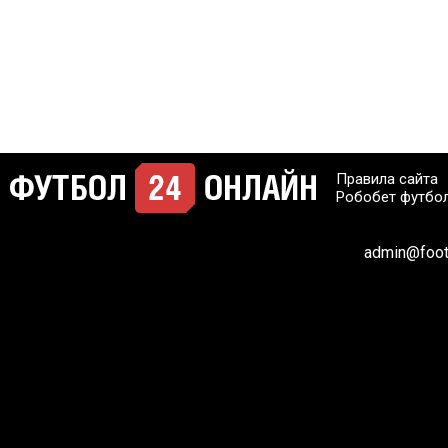
Правила сайта
Робобет футбо
admin@footb