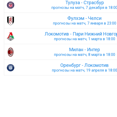
Тулуза - Страсбур
прогнозы на матч, 7 декабря в 18:0
Фулхэм - Челси
прогнозы на матч, 7 января в 23:00
Локомотив - Пари Нижний Новго
прогнозы на матч, 1 марта в 18:00
Милан - Интер
прогнозы на матч, 8 марта в 18:00
Оренбург - Локомотив
прогнозы на матч, 19 апреля в 18:0