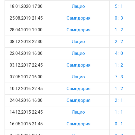
18.01.2020 17:00
Лацио
5 : 1
25.08.2019 21:45
Сампдория
0 : 3
28.04.2019 19:00
Сампдория
1 : 2
08.12.2018 22:30
Лацио
2 : 2
22.04.2018 16:00
Лацио
4 : 0
03.12.2017 22:45
Сампдория
1 : 2
07.05.2017 16:00
Лацио
7 : 3
10.12.2016 22:45
Сампдория
1 : 2
24.04.2016 16:00
Сампдория
2 : 1
14.12.2015 22:45
Лацио
1 : 1
16.05.2015 21:45
Сампдория
0 : 1