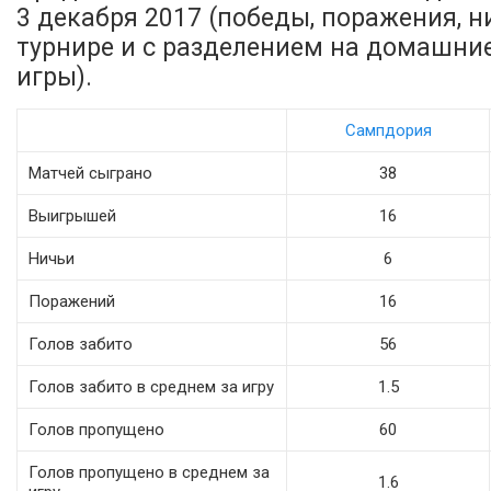
3 декабря 2017 (победы, поражения, ни
турнире и с разделением на домашни
игры).
Сампдория
Матчей сыграно
38
Выигрышей
16
Ничьи
6
Поражений
16
Голов забито
56
Голов забито в среднем за игру
1.5
Голов пропущено
60
Голов пропущено в среднем за
1.6