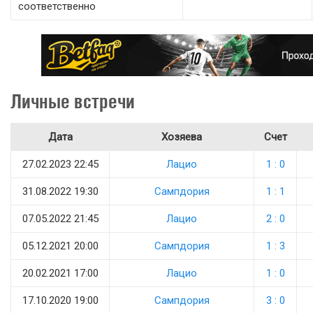
соответственно
Личные встречи
Дата
Хозяева
Счет
27.02.2023 22:45
Лацио
1 : 0
31.08.2022 19:30
Сампдория
1 : 1
07.05.2022 21:45
Лацио
2 : 0
05.12.2021 20:00
Сампдория
1 : 3
20.02.2021 17:00
Лацио
1 : 0
17.10.2020 19:00
Сампдория
3 : 0