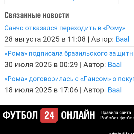
Связанные новости
Санчо отказался переходить в «Рому»
28 августа 2025 в 11:08 | Автор:
Baal
«Рома» подписала бразильского защитн
30 июля 2025 в 00:29 | Автор:
Baal
«Рома» договорилась с «Лансом» о поку
18 июля 2025 в 17:06 | Автор:
Baal
Правила сайта
Робобет футбо