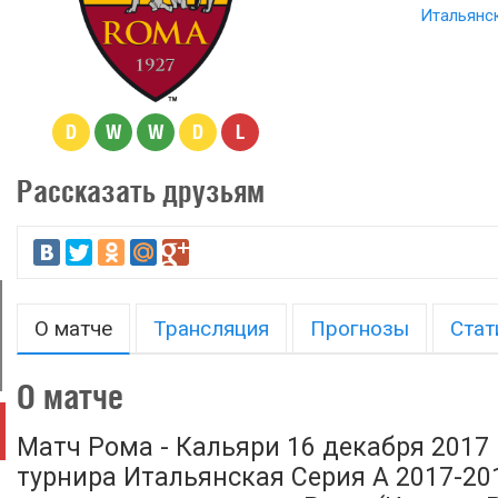
Итальянск
D
W
W
D
L
Рассказать друзьям
О матче
Трансляция
Прогнозы
Стат
О матче
Матч Рома - Кальяри 16 декабря 2017 
турнира Итальянская Серия А 2017-2018