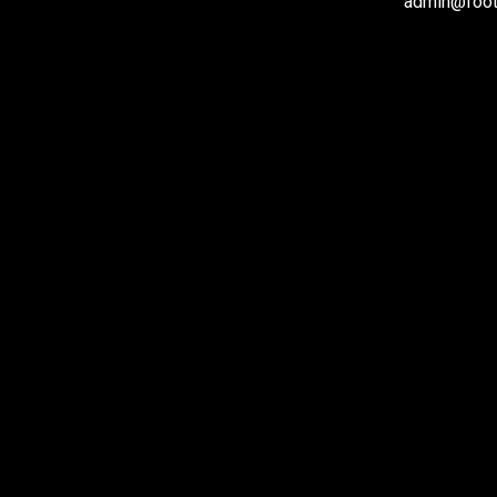
admin@footb