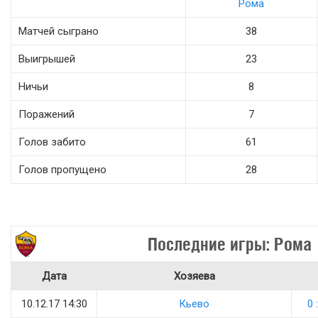
Рома
Матчей сыграно
38
Выигрышей
23
Ничьи
8
Поражений
7
Голов забито
61
Голов пропущено
28
Последние игры: Рома
Дата
Хозяева
10.12.17 14:30
Кьево
0 