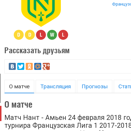
Французс
D
D
L
W
L
Рассказать друзьям
О матче
Трансляция
Прогнозы
Стат
О матче
Матч Нант - Амьен 24 февраля 2018 го
турнира Французская Лига 1 2017-2018,