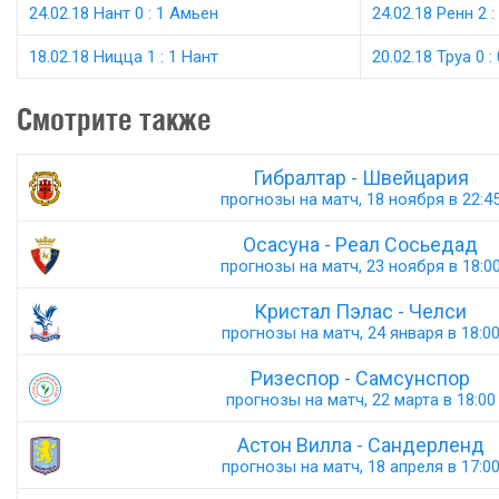
24.02.18 Нант 0 : 1 Амьен
24.02.18 Ренн 2 :
18.02.18 Ницца 1 : 1 Нант
20.02.18 Труа 0 
Смотрите также
Гибралтар - Швейцария
прогнозы на матч, 18 ноября в 22:4
Осасуна - Реал Сосьедад
прогнозы на матч, 23 ноября в 18:0
Кристал Пэлас - Челси
прогнозы на матч, 24 января в 18:0
Ризеспор - Самсунспор
прогнозы на матч, 22 марта в 18:00
Астон Вилла - Сандерленд
прогнозы на матч, 18 апреля в 17:0