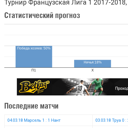
Турнир Французская Лига 1 2017-2018, 
Статистический прогноз
Победа хозяев: 50%
Ничья:18%
П1
X
Последние матчи
04.03.18 Марсель 1 : 1 Нант
03.03.18 Труа 0 