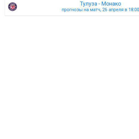
Тулуза - Монако
прогнозы на матч, 26 апреля в 18:0