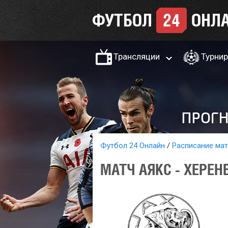
Трансляции
Турни
Футбол 24 Онлайн
Расписание ма
МАТЧ АЯКС - ХЕРЕН