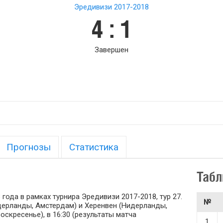
Эредивизи 2017-2018
4 : 1
Завершен
Прогнозы
Статистика
Табл
 года в рамках турнира Эредивизи 2017-2018, тур 27.
№
ерланды, Амстердам) и Херенвен (Нидерланды,
оскресенье), в 16:30 (результаты матча
1