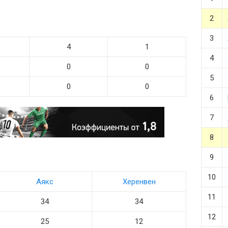
2
3
4
1
4
0
0
5
0
0
6
7
8
9
10
Аякс
Херенвен
11
34
34
12
25
12