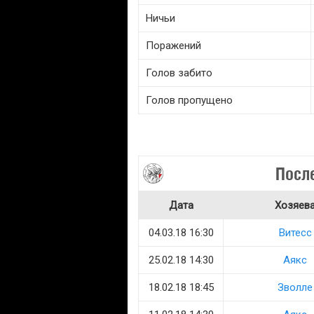
Ничьи
Поражений
Голов забито
Голов пропущено
Посл
Дата
Хозяев
04.03.18 16:30
Витесс
25.02.18 14:30
Аякс
18.02.18 18:45
Зволле