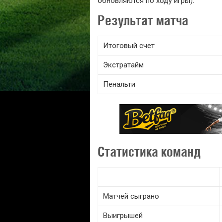
обновляются по ходу игры).
Результат матча
Итоговый счет
Экстратайм
Пенальти
Статистика команд
Матчей сыграно
Выигрышей