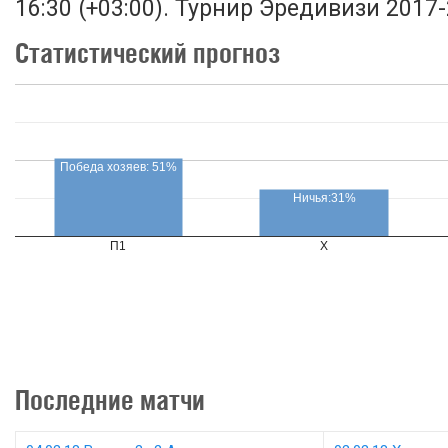
16:30 (+03:00). Турнир Эредивизи 2017-
Статистический прогноз
Победа хозяев: 51%
Ничья:31%
П1
X
Последние матчи