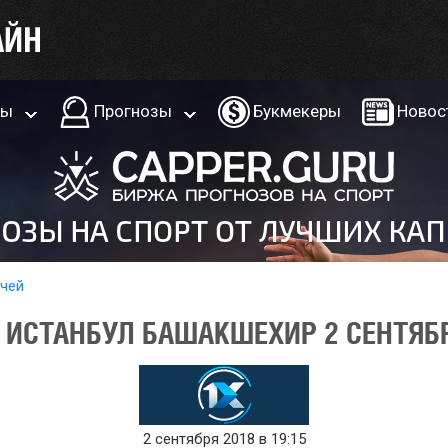
ры
Прогнозы
Букмекеры
Новос
тчей
- ИСТАНБУЛ БАШАКШЕХИР 2 СЕНТЯБ
2 сентября 2018 в 19:15