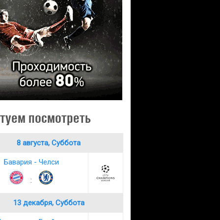
туем посмотреть
8 августа, Суббота
Бавария - Челси
:
13 декабря, Суббота