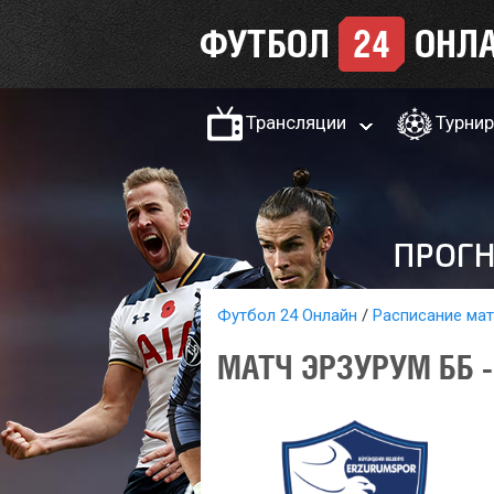
Трансляции
Турни
Футбол 24 Онлайн
Расписание ма
МАТЧ ЭРЗУРУМ ББ 