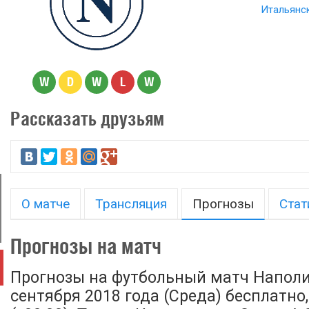
Итальянск
W
D
W
L
W
Рассказать друзьям
О матче
Трансляция
Прогнозы
Стат
Прогнозы на матч
Прогнозы на футбольный матч Наполи 
сентября 2018 года (Среда) бесплатно,