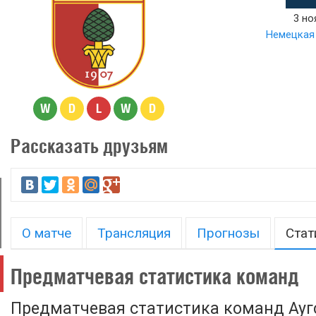
3 но
Немецкая 
W
D
L
W
D
Рассказать друзьям
О матче
Трансляция
Прогнозы
Стат
Предматчевая статистика команд
Предматчевая статистика команд Аугс