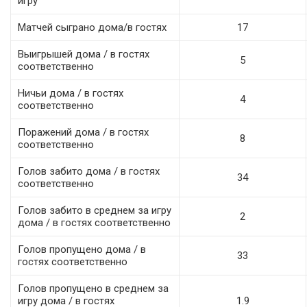
игру
Матчей сыграно дома/в гостях
17
Выигрышей дома / в гостях
5
соответственно
Ничьи дома / в гостях
4
соответственно
Поражений дома / в гостях
8
соответственно
Голов забито дома / в гостях
34
соответственно
Голов забито в среднем за игру
2
дома / в гостях соответственно
Голов пропущено дома / в
33
гостях соответственно
Голов пропущено в среднем за
игру дома / в гостях
1.9