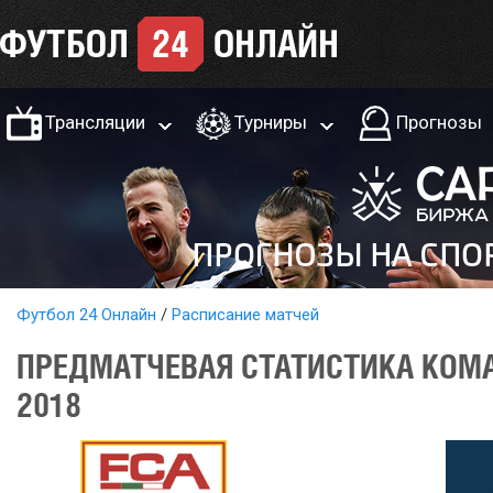
Трансляции
Турниры
Прогнозы
Футбол 24 Онлайн
Расписание матчей
ПРЕДМАТЧЕВАЯ СТАТИСТИКА КОМА
2018