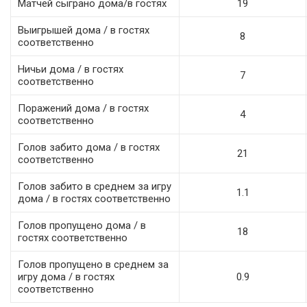
Матчей сыграно дома/в гостях
19
Выигрышей дома / в гостях
8
соответственно
Ничьи дома / в гостях
7
соответственно
Поражений дома / в гостях
4
соответственно
Голов забито дома / в гостях
21
соответственно
Голов забито в среднем за игру
1.1
дома / в гостях соответственно
Голов пропущено дома / в
18
гостях соответственно
Голов пропущено в среднем за
игру дома / в гостях
0.9
соответственно