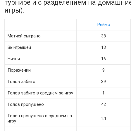
турнире и с разделением на домашни
игры).
Реймс
Матчей сыграно
38
Выигрышей
13
Ничьи
16
Поражений
9
Голов забито
39
Голов забито в среднем за игру
1
Голов пропущено
42
Голов пропущено в среднем за
1.1
игру