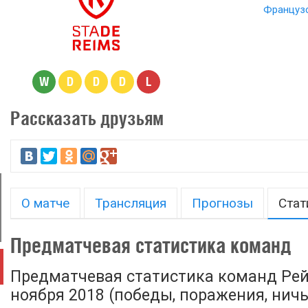
Французс
W
D
D
D
L
Рассказать друзьям
О матче
Трансляция
Прогнозы
Стат
Предматчевая статистика команд
Предматчевая статистика команд Рей
ноября 2018 (победы, поражения, ничьи