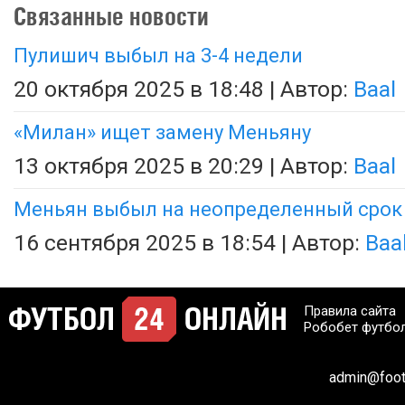
Связанные новости
Пулишич выбыл на 3-4 недели
20 октября 2025 в 18:48 | Автор:
Baal
«Милан» ищет замену Меньяну
13 октября 2025 в 20:29 | Автор:
Baal
Меньян выбыл на неопределенный срок
16 сентября 2025 в 18:54 | Автор:
Baa
Правила сайта
Робобет футбо
admin@footb