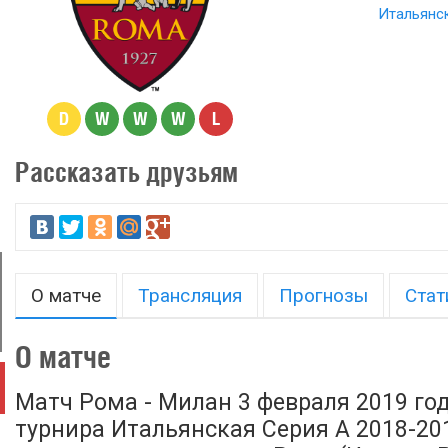
Итальянск
D
W
W
W
L
Рассказать друзьям
О матче
Трансляция
Прогнозы
Стат
О матче
Матч Рома - Милан 3 февраля 2019 го
турнира Итальянская Серия А 2018-2019