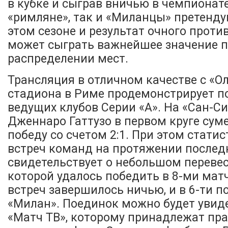
в кубке и сыграв вничью в чемпионате
«римляне», так и «Миланцы» претенду
этом сезоне и результат очного проти
может сыграть важнейшее значение 
распределении мест.
Трансляция в отличном качестве с «О
стадиона в Риме продемонстрирует п
ведущих клубов Серии «А». На «Сан-С
Дженнаро Гаттузо в первом круге сум
победу со счетом 2:1. При этом стати
встреч команд на протяжении последн
свидетельствует о небольшом перевес
которой удалось победить в 8-ми матч
встреч завершилось ничью, и в 6-ти 
«Милан». Поединок можно будет увиде
«Матч ТВ», которому принадлежат пр