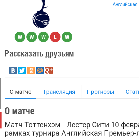
Английская 
W
W
W
L
W
Рассказать друзьям
О матче
Трансляция
Прогнозы
Стат
О матче
Матч Тоттенхэм - Лестер Сити 10 февр
рамках турнира Английская Премьер-л