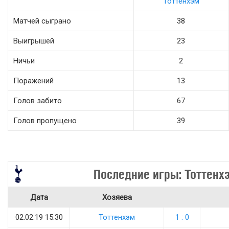
Тоттенхэм
Матчей сыграно
38
Выигрышей
23
Ничьи
2
Поражений
13
Голов забито
67
Голов пропущено
39
Последние игры: Тоттенх
Дата
Хозяева
02.02.19 15:30
Тоттенхэм
1 : 0