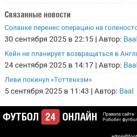
Связанные новости
Соланке перенес операцию на голеност
30 сентября 2025 в 22:15 | Автор:
Baa
Кейн не планирует возвращаться в Анг
24 сентября 2025 в 14:17 | Автор:
Baa
Леви покинул «Тоттенхэм»
5 сентября 2025 в 11:43 | Автор:
Baal
Правила сайта
Робобет футбо
admin@footb