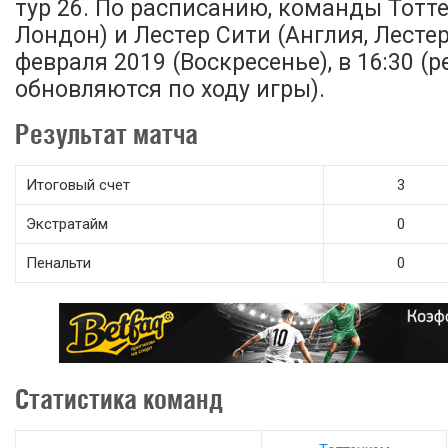
тур 26. По расписанию, команды Тотте
Лондон) и Лестер Сити (Англия, Лесте
февраля 2019 (Воскресенье), в 16:30 (
обновляются по ходу игры).
Результат матча
Итоговый счет
3
Экстратайм
0
Пенальти
0
Статистика команд