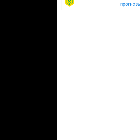
прогнозы