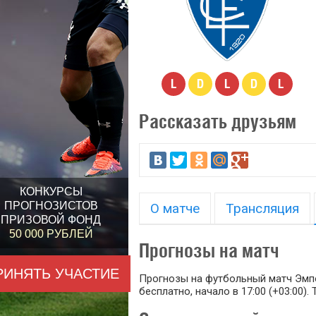
L
D
L
D
L
Рассказать друзьям
КОНКУРСЫ
ПРОГНОЗИСТОВ
О матче
Трансляция
ПРИЗОВОЙ ФОНД
50 000 РУБЛЕЙ
Прогнозы на матч
РИНЯТЬ УЧАСТИЕ
Прогнозы на футбольный матч Эмпо
бесплатно, начало в 17:00 (+03:00).