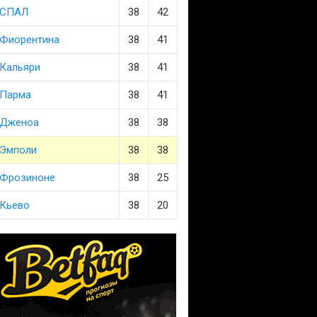
СПАЛ
38
42
Фиорентина
38
41
Кальяри
38
41
Парма
38
41
Дженоа
38
38
Эмполи
38
38
Фрозиноне
38
25
Кьево
38
20