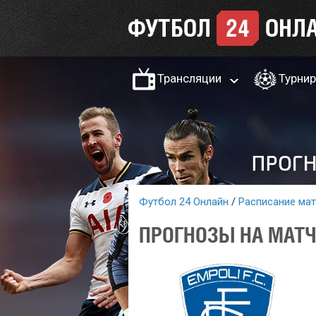
Трансляции
Турни
Футбол 24 Онлайн
Расписание ма
ПРОГНОЗЫ НА МАТЧ