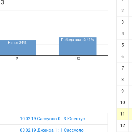
оз
2
3
4
Победа гостей:41%
Ничья:34%
5
6
X
П2
7
8
9
10
11
10.02.19 Сассуоло 0 : 3 Ювентус
12
03.02.19 Дженоа 1 : 1 Сассуоло