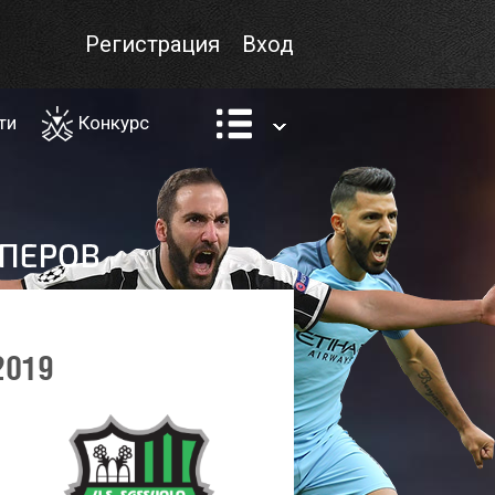
Регистрация
Вход
ти
Конкурс
2019