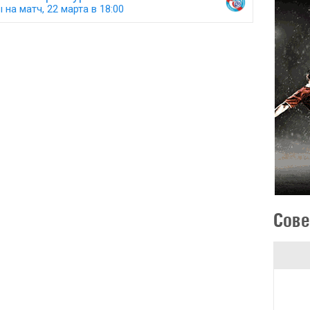
 на матч, 22 марта в 18:00
Сове