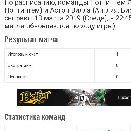
По расписанию, команды Ноттингем Ф
Ноттингем) и Астон Вилла (Англия, Б
сыграют 13 марта 2019 (Среда), в 22:4
матча обновляются по ходу игры).
Результат матча
Итоговый счет
1
Экстратайм
0
Пенальти
0
Статистика команд