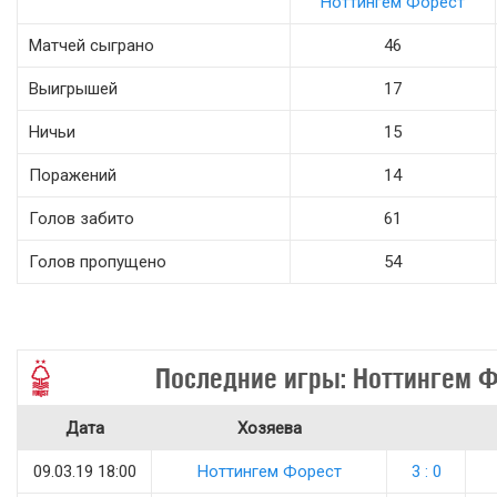
Ноттингем Форест
Матчей сыграно
46
Выигрышей
17
Ничьи
15
Поражений
14
Голов забито
61
Голов пропущено
54
Последние игры: Ноттингем 
Дата
Хозяева
09.03.19 18:00
Ноттингем Форест
3 : 0